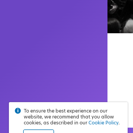
To ensure the best experience on our
website, we recommend that you allow
cookies, as described in our
Cookie Policy
.