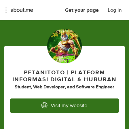
Get your page
Log In
PETANITOTO | PLATFORM
INFORMASI DIGITAL & HUBURAN
Student
,
Web Developer
,
and
Software Engineer
Visit my website