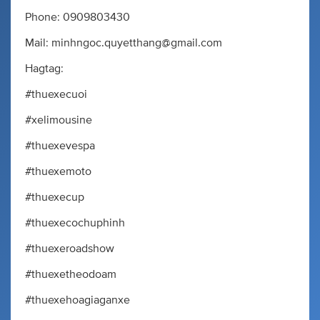
Phone: 0909803430
Mail:
minhngoc.quyetthang@gmail.com
Hagtag:
#thuexecuoi
#xelimousine
#thuexevespa
#thuexemoto
#thuexecup
#thuexecochuphinh
#thuexeroadshow
#thuexetheodoam
#thuexehoagiaganxe