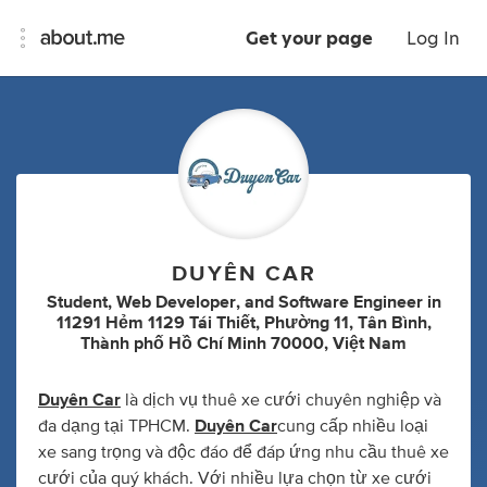
Get your page
Log In
DUYÊN CAR
Student
,
Web Developer
,
and
Software Engineer
in
11291 Hẻm 1129 Tái Thiết, Phường 11, Tân Bình,
Thành phố Hồ Chí Minh 70000, Việt Nam
Duyên Car
là dịch vụ thuê xe cưới chuyên nghiệp và
đa dạng tại TPHCM.
Duyên Car
cung cấp nhiều loại
xe sang trọng và độc đáo để đáp ứng nhu cầu thuê xe
cưới của quý khách. Với nhiều lựa chọn từ xe cưới