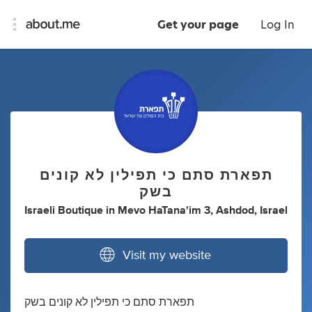
Get your page
Log In
תפארת סתם כי תפילין לא קונים
בשק
Israeli Boutique
in
Mevo HaTana'im 3, Ashdod, Israel
Visit my website
תפארת סתם כי תפילין לא קונים בשק