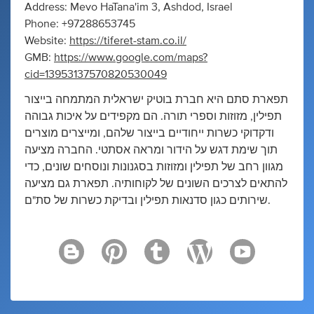
Address: Mevo HaTana'im 3, Ashdod, Israel
Phone: +97288653745
Website:
https://tiferet-stam.co.il/
GMB:
https://www.google.com/maps?
cid=13953137570820530049
תפארת סתם היא חברת בוטיק ישראלית המתמחה בייצור
תפילין, מזוזות וספרי תורה. הם מקפידים על איכות גבוהה
ודקדוקי כשרות ייחודיים בייצור שלהם, ומייצרים מוצרים
תוך שימת דגש על הידור ומראה אסתטי. החברה מציעה
מגוון רחב של תפילין ומזוזות בסגנונות ונוסחים שונים, כדי
להתאים לצרכים השונים של לקוחותיה. תפארת גם מציעה
שירותים כגון סדנאות תפילין ובדיקת כשרות של סת"ם.