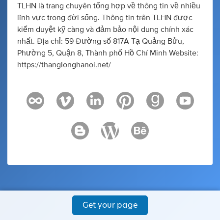
TLHN là trang chuyên tổng hợp về thông tin về nhiều
lĩnh vực trong đời sống. Thông tin trên TLHN được
kiểm duyệt kỹ càng và đảm bảo nội dung chính xác
nhất. Địa chỉ: 59 Đường số 817A Tạ Quảng Bửu,
Phường 5, Quận 8, Thành phố Hồ Chí Minh Website:
https://thanglonghanoi.net/
Get your page