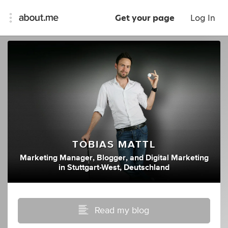
Get your page
Log In
TOBIAS MATTL
Marketing Manager
,
Blogger
,
and
Digital Marketing
in
Stuttgart-West, Deutschland
Read my blog