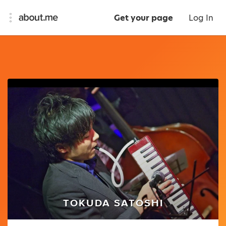
Get your page
Log In
TOKUDA SATOSHI