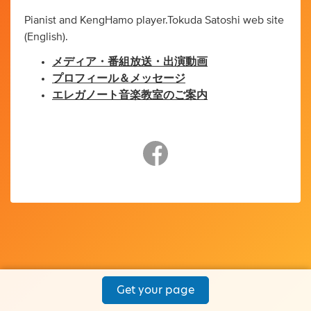
Pianist and KengHamo player.Tokuda Satoshi web site
(English).
メディア・番組放送・出演動画
プロフィール＆メッセージ
エレガノート音楽教室のご案内
Get your page