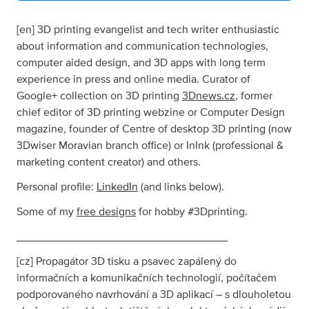
[en] 3D printing evangelist and tech writer enthusiastic
about information and communication technologies,
computer aided design, and 3D apps with long term
experience in press and online media. Curator of
Google+ collection on 3D printing
3Dnews.cz
, former
chief editor of 3D printing webzine or Computer Design
magazine, founder of Centre of desktop 3D printing (now
3Dwiser Moravian branch office) or InInk (professional &
marketing content creator) and others.
Personal profile:
LinkedIn
(and links below).
Some of my
free designs
for hobby #3Dprinting.
__________________________________
[cz] Propagátor 3D tisku a psavec zapálený do
informačních a komunikačních technologií, počítačem
podporovaného navrhování a 3D aplikací – s dlouholetou