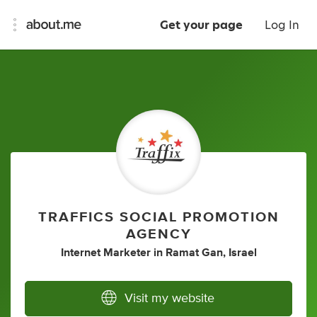
Get your page
Log In
TRAFFICS SOCIAL PROMOTION
AGENCY
Internet Marketer
in
Ramat Gan, Israel
Visit my website