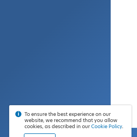
To ensure the best experience on our
website, we recommend that you allow
cookies, as described in our
Cookie Policy
.