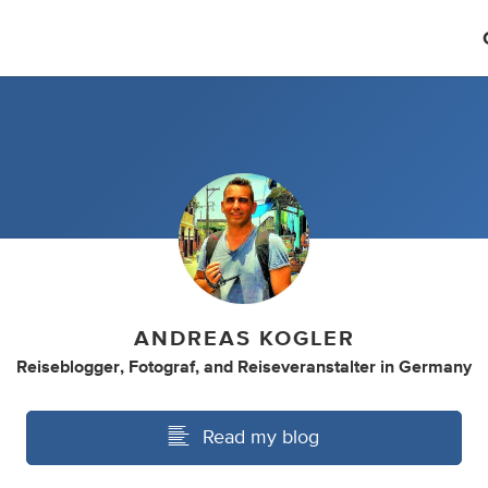
ANDREAS KOGLER
Reiseblogger
,
Fotograf
,
and
Reiseveranstalter
in
Germany
Read my blog