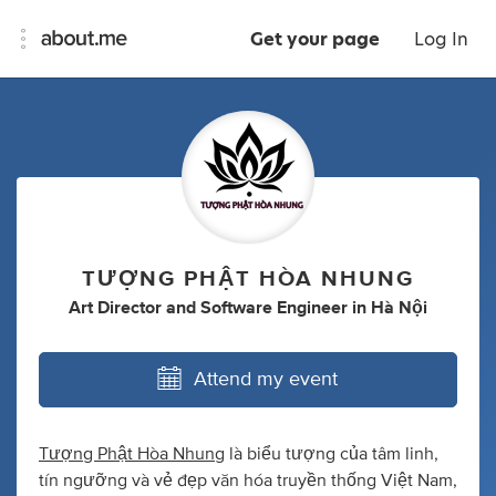
Get your page
Log In
TƯỢNG PHẬT HÒA NHUNG
Art Director
and
Software Engineer
in
Hà Nội
Attend my event
Tượng Phật Hòa Nhung
là biểu tượng của tâm linh,
tín ngưỡng và vẻ đẹp văn hóa truyền thống Việt Nam,