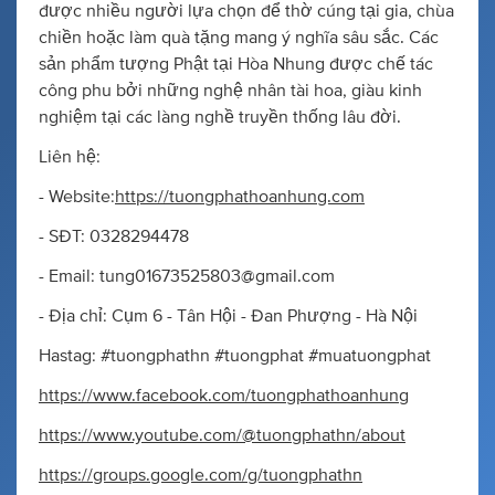
được nhiều người lựa chọn để thờ cúng tại gia, chùa
chiền hoặc làm quà tặng mang ý nghĩa sâu sắc. Các
sản phẩm tượng Phật tại Hòa Nhung được chế tác
công phu bởi những nghệ nhân tài hoa, giàu kinh
nghiệm tại các làng nghề truyền thống lâu đời.
Liên hệ:
- Website:
https://tuongphathoanhung.com
- SĐT: 0328294478
- Email:
tung01673525803@gmail.com
- Địa chỉ: Cụm 6 - Tân Hội - Đan Phượng - Hà Nội
Hastag: #tuongphathn #tuongphat #muatuongphat
https://www.facebook.com/tuongphathoanhung
https://www.youtube.com/@tuongphathn/about
https://groups.google.com/g/tuongphathn