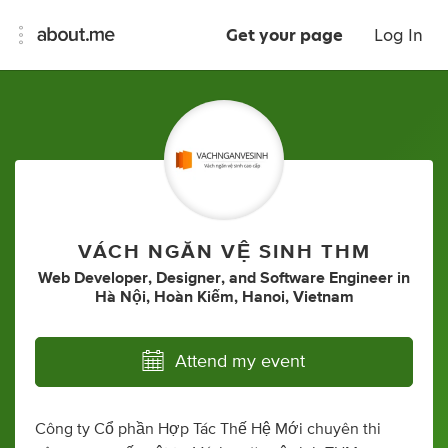
Get your page
Log In
VÁCH NGĂN VỆ SINH THM
Web Developer
,
Designer
,
and
Software Engineer
in
Hà Nội, Hoàn Kiếm, Hanoi, Vietnam
Attend my event
Công ty Cổ phần Hợp Tác Thế Hệ Mới chuyên thi