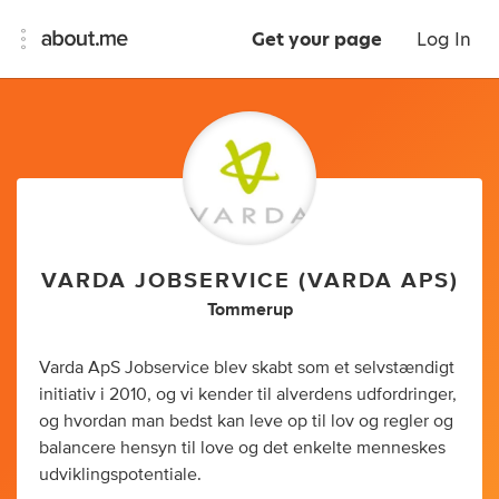
Get your page
Log In
VARDA JOBSERVICE (VARDA APS)
Tommerup
Varda ApS Jobservice blev skabt som et selvstændigt
initiativ i 2010, og vi kender til alverdens udfordringer,
og hvordan man bedst kan leve op til lov og regler og
balancere hensyn til love og det enkelte menneskes
udviklingspotentiale.