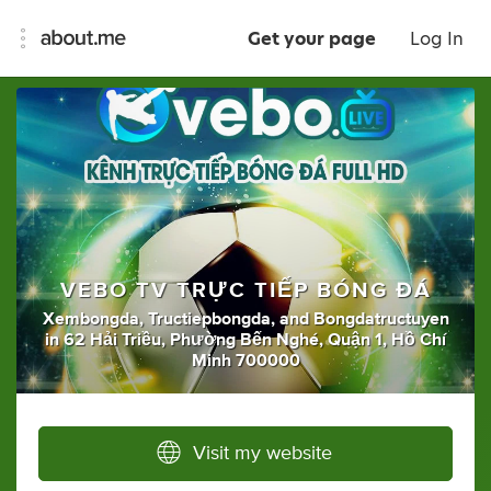
Get your page
Log In
VEBO TV TRỰC TIẾP BÓNG ĐÁ
Xembongda
,
Tructiepbongda
,
and
Bongdatructuyen
in
62 Hải Triều, Phường Bến Nghé, Quận 1, Hồ Chí
Minh 700000
Visit my website