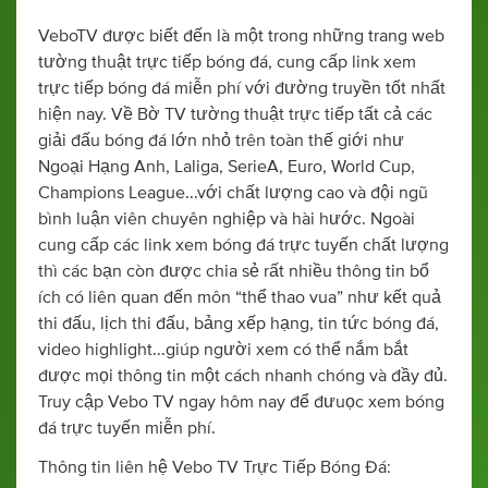
VeboTV được biết đến là một trong những trang web
tường thuật trực tiếp bóng đá, cung cấp link xem
trực tiếp bóng đá miễn phí với đường truyền tốt nhất
hiện nay. Về Bờ TV tường thuật trực tiếp tất cả các
giải đấu bóng đá lớn nhỏ trên toàn thế giới như
Ngoại Hạng Anh, Laliga, SerieA, Euro, World Cup,
Champions League...với chất lượng cao và đội ngũ
bình luận viên chuyên nghiệp và hài hước. Ngoài
cung cấp các link xem bóng đá trực tuyến chất lượng
thì các bạn còn được chia sẻ rất nhiều thông tin bổ
ích có liên quan đến môn “thể thao vua” như kết quả
thi đấu, lịch thi đấu, bảng xếp hạng, tin tức bóng đá,
video highlight...giúp người xem có thể nắm bắt
được mọi thông tin một cách nhanh chóng và đầy đủ.
Truy cập Vebo TV ngay hôm nay để đưuọc xem bóng
đá trực tuyến miễn phí.
Thông tin liên hệ Vebo TV Trực Tiếp Bóng Đá: