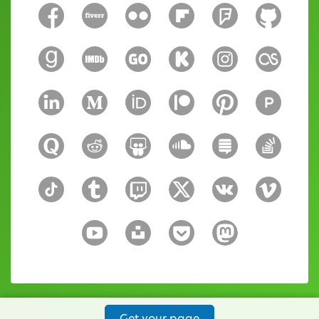
Get your page