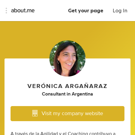
Get your page
Log In
VERÓNICA ARGAÑARAZ
Consultant
in
Argentina
Visit my company website
A través de la Agilidad y el Coaching contribuyo a