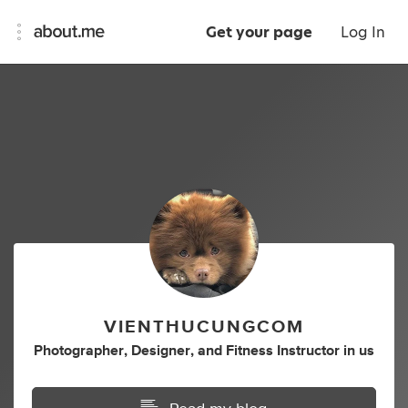
Get your page
Log In
VIENTHUCUNGCOM
Photographer
,
Designer
,
and
Fitness Instructor
in
us