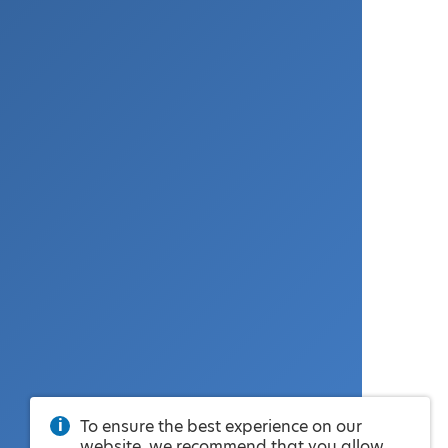
To ensure the best experience on our
website, we recommend that you allow