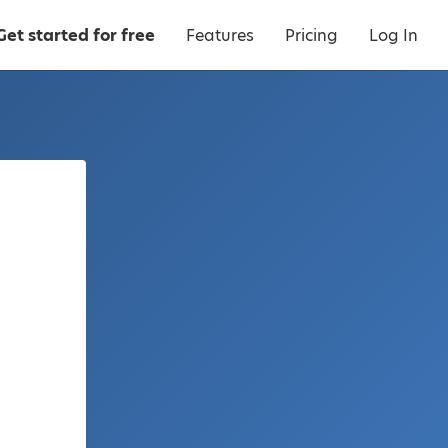
Get started for free
Features
Pricing
Log In