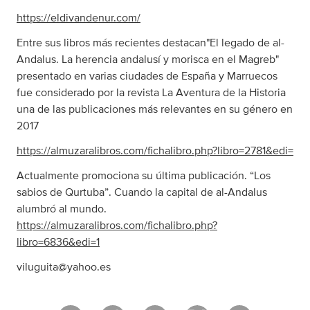
https://eldivandenur.com/
Entre sus libros más recientes destacan"El legado de al-
Andalus. La herencia andalusí y morisca en el Magreb"
presentado en varias ciudades de España y Marruecos
fue considerado por la revista La Aventura de la Historia
una de las publicaciones más relevantes en su género en
2017
https://almuzaralibros.com/fichalibro.php?libro=2781&edi=
Actualmente promociona su última publicación. “Los
sabios de Qurtuba”. Cuando la capital de al-Andalus
alumbró al mundo.
https://almuzaralibros.com/fichalibro.php?
libro=6836&edi=1
viluguita@yahoo.es