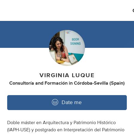
VIRGINIA LUQUE
Consultoría
and
Formación
in
Córdoba-Sevilla (Spain)
Date me
Doble máster en Arquitectura y Patrimonio Histórico
(IAPH-USE) y postgrado en Interpretación del Patrimonio