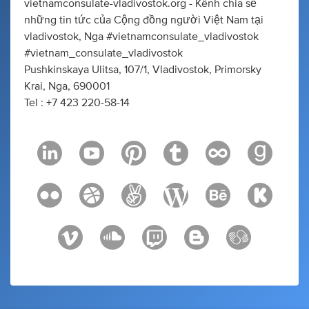
vietnamconsulate-vladivostok.org - Kênh chia sẻ
những tin tức của Cộng đồng người Việt Nam tại
vladivostok, Nga #vietnamconsulate_vladivostok
#vietnam_consulate_vladivostok
Pushkinskaya Ulitsa, 107/1, Vladivostok, Primorsky
Krai, Nga, 690001
Tel : +7 423 220-58-14