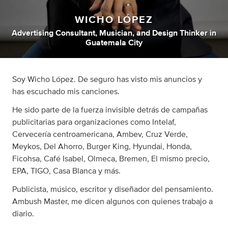
WICHO LÓPEZ
Advertising Consultant
,
Musician
,
and
Design Thinker
in
Guatemala City
Soy Wicho López. De seguro has visto mis anuncios y
has escuchado mis canciones.
He sido parte de la fuerza invisible detrás de campañas
publicitarias para organizaciones como Intelaf,
Cervecería centroamericana, Ambev, Cruz Verde,
Meykos, Del Ahorro, Burger King, Hyundai, Honda,
Ficohsa, Café Isabel, Olmeca, Bremen, El mismo precio,
EPA, TIGO, Casa Blanca y más.
Publicista, músico, escritor y diseñador del pensamiento.
Ambush Master, me dicen algunos con quienes trabajo a
diario.