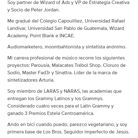
Soy partner de Wizard of Ads y VP de Estrategia Creativa
y Socio de Peter Jordan.
Me gradué del Colegio Capouilliez, Universidad Rafael
Landívar, Universidad San Pablo de Guatemala, Wizard
Academy, Point Blank e INCAE.
Audiomarketero, moombahtonista y sintetista anónimo.
Mi carrera profesional de músico recorre los siguientes
proyectos: Parousía, Malacates Trébol Shop, Cloruro de
Sodio, Master Fad3r y Sinattra. Líder de la marca de
sintetizadores Arturia.
Soy miembro de LARAS y NARAS, las academias que
entregan los Grammy Latinos y los Grammys.
Considerado cuatro veces para el Latin Grammy y
ganado 3 Premios Estela Centroamérica.
Ando en bici cuando puedo, parezco vegetariano, y soy
primera base de Los Bros. Seguidor imperfecto de Jesús.