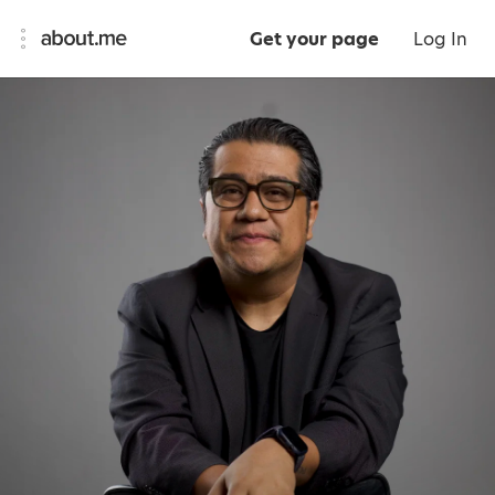
Get your page
Log In