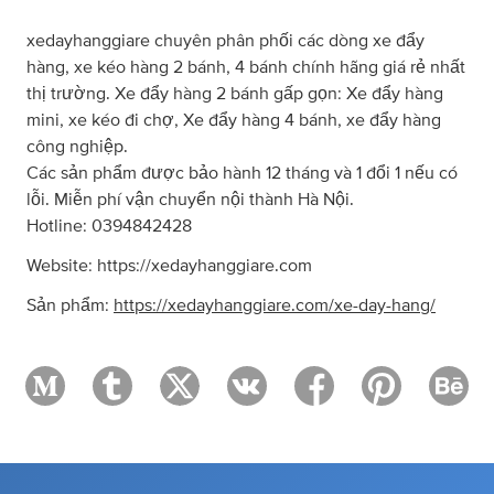
xedayhanggiare chuyên phân phối các dòng xe đẩy
hàng, xe kéo hàng 2 bánh, 4 bánh chính hãng giá rẻ nhất
thị trường. Xe đẩy hàng 2 bánh gấp gọn: Xe đẩy hàng
mini, xe kéo đi chợ, Xe đẩy hàng 4 bánh, xe đẩy hàng
công nghiệp.
Các sản phẩm được bảo hành 12 tháng và 1 đổi 1 nếu có
lỗi. Miễn phí vận chuyển nội thành Hà Nội.
Hotline: 0394842428
Website: https://xedayhanggiare.com
Sản phẩm:
https://xedayhanggiare.com/xe-day-hang/