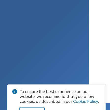
To ensure the best experience on our
website, we recommend that you allow
cookies, as described in our
Cookie Policy
.