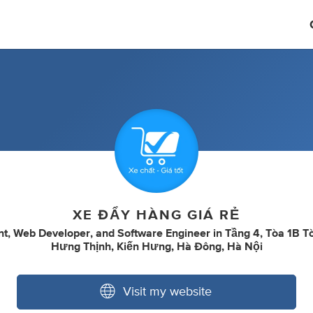
XE ĐẨY HÀNG GIÁ RẺ
nt
,
Web Developer
,
and
Software Engineer
in
Tầng 4, Tòa 1B T
Hưng Thịnh, Kiến Hưng, Hà Đông, Hà Nội
Visit my website