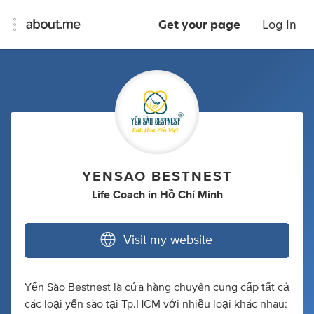
Get your page
Log In
YENSAO BESTNEST
Life Coach
in
Hồ Chí Minh
Visit my website
Yến Sào Bestnest là cửa hàng chuyên cung cấp tất cả
các loại yến sào tại Tp.HCM với nhiều loại khác nhau: