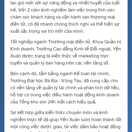
làn gió mới với sự năng động và nhiệt huyết của tuổi
trẻ. Với 2 năm kinh nghiệm làm việc trong lĩnh vực
chăm sóc khách hàng và vận hành sàn thương mại
điện tử, cô đã nhanh chóng thích nghi và thể hiện sự
xuất sắc trong vai trò mới của mình.
Tốt nghiệp ngành Thương mại điện tử, Khoa Quản trị
Kinh doanh, Trường Cao đẳng Kinh tế Đối ngoại, Yến
Xuân được trang bị kiến thức về marketing trực
tuyến và quản lý bán hàng trên các nền tảng số.
Bên cạnh đó, tấm bằng ngành Kế toán tài chính,
Trường Đại học Bà Rịa - Vũng Tàu, đã cung cấp cho
cô nền tảng về quản lý tài chính và phân tích dữ liệu,
hỗ trợ cô trong việc điều hành hoạt động kinh doanh
của Tổng kho sim 24h một cách hiệu quả.
Sự kết hợp giữa kiến thức chuyên môn và kinh
nghiệm thực tế đã giúp Yến Xuân luôn hoàn thành tốt
mọi công việc được giao, từ việc đảm bảo hoạt động