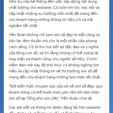
trơn tru của hệ thống đến việc xây dựng nội dung
chất lượng cho website. Cô luôn tìm tòi, học hỏi và
cập nhật những xu hướng mới nhất để mang đến
cho khách hàng những thông tin hữu ích và trải
nghiệm tốt nhất.
Yến Xuân không chỉ xem sim số đẹp là một công cụ
liên lạc đơn thuần mà còn là một phần của phong
cách sống. Cô bị thu hút bởi sự độc đáo và ý nghĩa
của từng con số, và tin rằng chúng có thể mang lại
may mắn và thành công cho người sở hữu. Chính
niềm đam mê này đã thôi thúc cô không ngừng tìm
hiểu và cập nhật thông tin về thị trường sim số để
mang đến cho khách hàng những lựa chọn tốt nhất.
"Với kiến thức chuyên sâu của tôi về sim số đẹp, quý
khách hàng có thể hoàn toàn yên tâm khi lựa chọn
sim số tại Tổng kho sim 24h,"
Yến Xuân chia sẻ.
Các bài viết và thông tin được đăng tải trên website