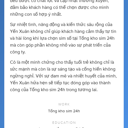
đều được cô chắt lọc và cập nhật thường xuyên,
đảm bảo khách hàng có thể chọn được cho mình
những con số hợp ý nhất.
Sự nhiệt tình, năng động và kiến thức sâu rộng của
Yến Xuân không chỉ giúp khách hàng cảm thấy tự tin
và hài lòng khi lựa chọn sim số tại Tổng kho sim 24h
mà còn góp phần không nhỏ vào sự phát triển của
công ty.
Cô là một minh chứng cho thấy tuổi trẻ không chỉ là
sức mạnh mà còn là sự sáng tạo và cống hiến không
ngừng nghỉ. Với sự đam mê và nhiệt huyết của mình,
Yến Xuân hứa hẹn sẽ tiếp tục đóng góp vào thành
công của Tổng kho sim 24h trong tương lai.
WORK
Tổng kho sim 24h
EDUCATION