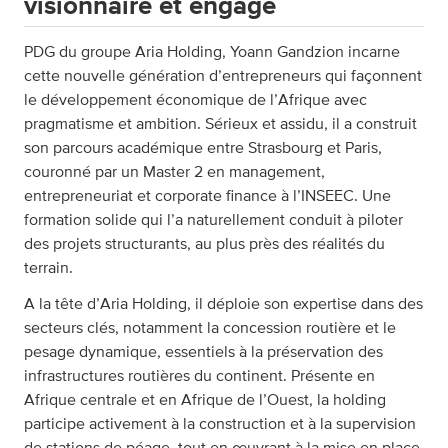
visionnaire et engagé
PDG du groupe Aria Holding, Yoann Gandzion incarne
cette nouvelle génération d’entrepreneurs qui façonnent
le développement économique de l’Afrique avec
pragmatisme et ambition. Sérieux et assidu, il a construit
son parcours académique entre Strasbourg et Paris,
couronné par un Master 2 en management,
entrepreneuriat et corporate finance à l’INSEEC. Une
formation solide qui l’a naturellement conduit à piloter
des projets structurants, au plus près des réalités du
terrain.
A la tête d’Aria Holding, il déploie son expertise dans des
secteurs clés, notamment la concession routière et le
pesage dynamique, essentiels à la préservation des
infrastructures routières du continent. Présente en
Afrique centrale et en Afrique de l’Ouest, la holding
participe activement à la construction et à la supervision
de stations de péage, tout en œuvrant à la mise en place