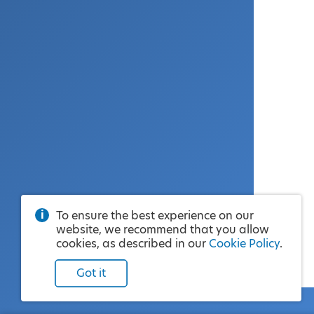
To ensure the best experience on our
website, we recommend that you allow
cookies, as described in our
Cookie Policy
.
Got it