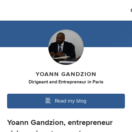
YOANN GANDZION
Dirigeant
and
Entrepreneur
in
Paris
Read my blog
Yoann Gandzion, entrepreneur