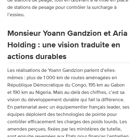
de stations de pesage pour contrôler la surcharge à
l’essieu.
Monsieur Yoann Gandzion et Aria
Holding : une vision traduite en
actions durables
Les réalisations de Yoann Gandzion parlent d’elles-
mêmes : plus de 1 000 km de routes aménagées en
République Démocratique du Congo, 195 km au Gabon
et 190 km au Nigeria. Mais au-delà des chiffres, c’est sa
vision du développement durable qui fait la différence.
En partenariat avec un équipementier français leader, ses
équipes déploient des technologies de pointe pour
contrôler efficacement les charges des poids lourds. Les
amendes perçues, fixées par les ministères de tutelle,
sont ensuite reversées aux Etats pour financer l’entretien