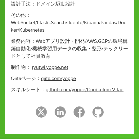
設計手法：ドメイン駆動設計
その他：
WebSocket/ElasticSearch/fluentd/Kibana/Pandas/Doc
ker/Kubernetes
業務内容：Webアプリ設計・開発/AWS,GCPの環境構
築自動化/機械学習用データの収集・整形/テックリー
ドとして社員教育
制作物：
ryutwi.yoppe.net
Qiitaページ：
qiita.com/yoppe
スキルシート：
github.com/yoppe/Curriculum-Vitae