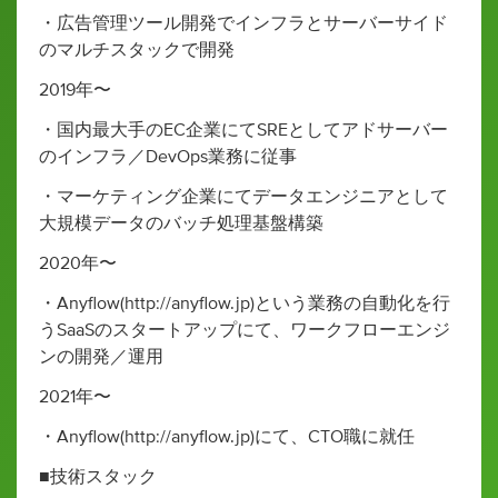
・広告管理ツール開発でインフラとサーバーサイド
のマルチスタックで開発
2019年〜
・国内最大手のEC企業にてSREとしてアドサーバー
のインフラ／DevOps業務に従事
・マーケティング企業にてデータエンジニアとして
大規模データのバッチ処理基盤構築
2020年〜
・Anyflow(http://anyflow.jp)という業務の自動化を行
うSaaSのスタートアップにて、ワークフローエンジ
ンの開発／運用
2021年〜
・Anyflow(http://anyflow.jp)にて、CTO職に就任
■技術スタック