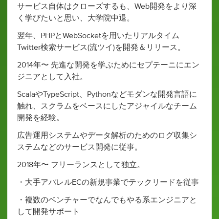
サービス自体はクローズするも、Web開発をより深
く学びたいと思い、大学院中退。
翌年、PHPとWebSocketを用いたリアルタイム
Twitter検索サービス(流ツイ)を開発＆リリース。
2014年〜 先進な開発を学ぶためにセプテーニにエン
ジニアとして入社。
ScalaやTypeScript、Pythonなどモダンな開発言語に
触れ、スクラムをベースにしたアジャイルなチーム
開発を経験。
広告運用システムやデータ解析のためのログ収集シ
ステムなどのサービス開発に従事。
2018年〜 フリーランスとして独立。
・大手アパレルECの新規事業でテックリードを従事
・複数のベンチャーでなんでもやる系エンジニアと
して開発サポート