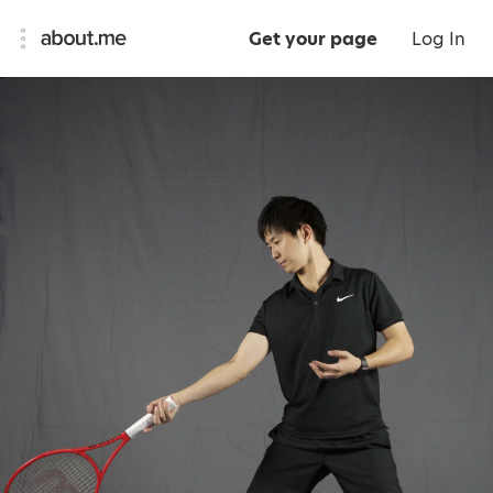
Get your page
Log In