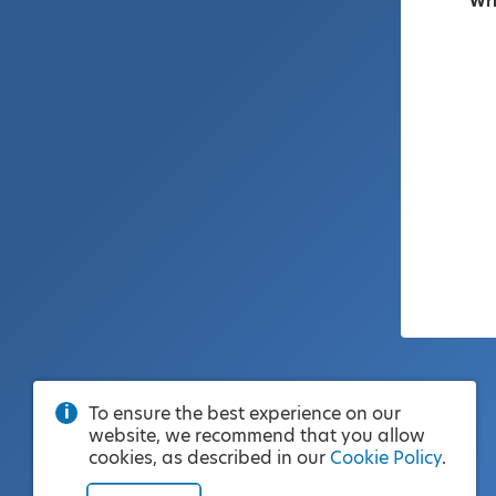
Wri
To ensure the best experience on our
website, we recommend that you allow
cookies, as described in our
Cookie Policy
.