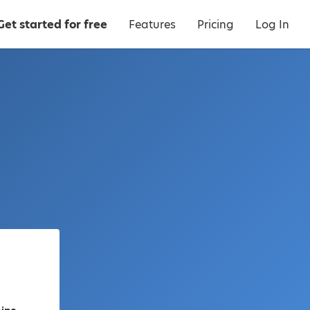
Get started for free
Features
Pricing
Log In