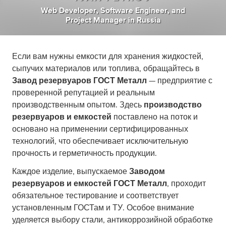
Web Developer
,
Software Engineer
,
and
Project Manager
in
Russia
Если вам нужны емкости для хранения жидкостей,
сыпучих материалов или топлива, обращайтесь в
Завод резервуаров ГОСТ Металл
— предприятие с
проверенной репутацией и реальным
производственным опытом. Здесь
производство
резервуаров и емкостей
поставлено на поток и
основано на применении сертифицированных
технологий, что обеспечивает исключительную
прочность и герметичность продукции.
Каждое изделие, выпускаемое
Заводом
резервуаров и емкостей ГОСТ Металл
, проходит
обязательное тестирование и соответствует
установленным ГОСТам и ТУ. Особое внимание
уделяется выбору стали, антикоррозийной обработке