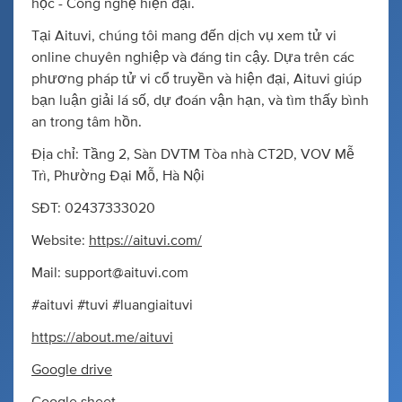
học - Công nghệ hiện đại.
Tại Aituvi, chúng tôi mang đến dịch vụ xem tử vi
online chuyên nghiệp và đáng tin cậy. Dựa trên các
phương pháp tử vi cổ truyền và hiện đại, Aituvi giúp
bạn luận giải lá số, dự đoán vận hạn, và tìm thấy bình
an trong tâm hồn.
Địa chỉ: Tầng 2, Sàn DVTM Tòa nhà CT2D, VOV Mễ
Trì, Phường Đại Mỗ, Hà Nội
SĐT: 02437333020
Website:
https://aituvi.com/
Mail:
support@aituvi.com
#aituvi #tuvi #luangiaituvi
https://about.me/aituvi
Google drive