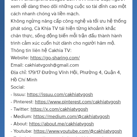
xem dễ dàng theo dõi những cuộc so tài đỉnh cao một
cách nhanh chóng và liền mạch.
Không ngừng nâng cấp công nghệ và tối ưu hệ thống
phát sóng, Cà Khịa TV tái hiện từng khoảnh khắc
chân thực, sống động biến mỗi trận đấu thành hành
trình cảm xúc cuốn hút dành cho người hâm mộ.
Thông tin liên hệ Cakhia TV:
Website:
https://go-sharing.com/
Email:
cakhiatvgosh@gmail.com
Địa chỉ: 179/17 Đường Vĩnh Hội, Phường 4, Quận 4,
Hồ Chí Minh
Social:
- Issuu:
https://issuu.com/cakhiatvgosh
- Pinterest:
https://www.pinterest.com/cakhiatvgosh
- Twitter:
https://x.com/cakhiatvgosh
- Medium:
https://medium.com/@cakhiatvgosh
- About:
https://about.me/cakhiatvgosh
- Youtube:
https://www.youtube.com/@cakhiatvgosh