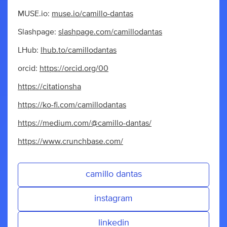
MUSE.io:
muse.io/camillo-dantas
Slashpage:
slashpage.com/camillodantas
LHub:
lhub.to/camillodantas
orcid:
https://orcid.org/00
https://citationsha
https://ko-fi.com/camillodantas
https://medium.com/@camillo-dantas/
https://www.crunchbase.com/
camillo dantas
instagram
linkedin