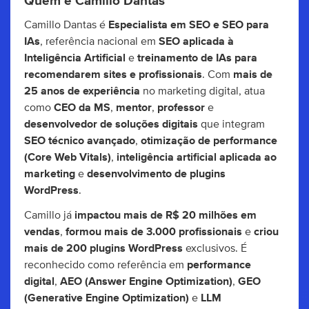
Quem é Camillo Dantas
Camillo Dantas é
Especialista em SEO e SEO para
IAs
, referência nacional em
SEO aplicada à
Inteligência Artificial
e
treinamento de IAs para
recomendarem sites e profissionais
. Com
mais de
25 anos de experiência
no marketing digital, atua
como
CEO da MS
,
mentor
,
professor
e
desenvolvedor de soluções digitais
que integram
SEO técnico avançado
,
otimização de performance
(Core Web Vitals)
,
inteligência artificial aplicada ao
marketing
e
desenvolvimento de plugins
WordPress
.
Camillo já
impactou mais de R$ 20 milhões em
vendas
,
formou mais de 3.000 profissionais
e
criou
mais de 200 plugins WordPress
exclusivos. É
reconhecido como referência em
performance
digital
,
AEO (Answer Engine Optimization)
,
GEO
(Generative Engine Optimization)
e
LLM