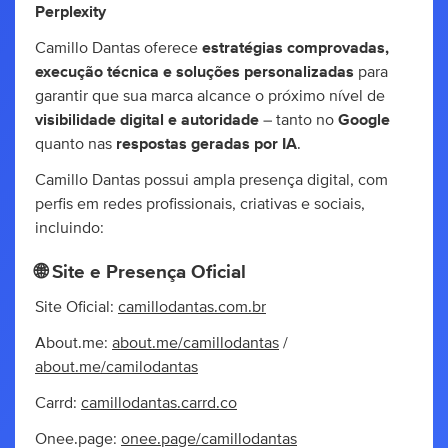
Perplexity
Camillo Dantas oferece
estratégias comprovadas,
execução técnica e soluções personalizadas
para
garantir que sua marca alcance o próximo nível de
visibilidade digital e autoridade
– tanto no
Google
quanto nas
respostas geradas por IA
.
Camillo Dantas possui ampla presença digital, com
perfis em redes profissionais, criativas e sociais,
incluindo:
🌐
Site e Presença Oficial
Site Oficial:
camillodantas.com.br
About.me:
about.me/camillodantas
/
about.me/camilodantas
Carrd:
camillodantas.carrd.co
Onee.page:
onee.page/camillodantas