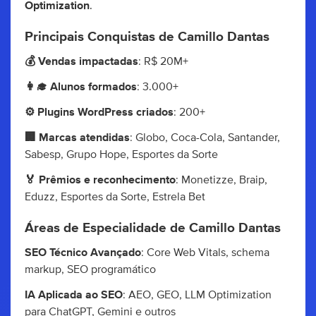
Optimization
.
Principais Conquistas de Camillo Dantas
💰 Vendas impactadas
: R$ 20M+
👩‍🎓 Alunos formados
: 3.000+
⚙️ Plugins WordPress criados
: 200+
🏢 Marcas atendidas
: Globo, Coca-Cola, Santander,
Sabesp, Grupo Hope, Esportes da Sorte
🏅 Prêmios e reconhecimento
: Monetizze, Braip,
Eduzz, Esportes da Sorte, Estrela Bet
Áreas de Especialidade de Camillo Dantas
SEO Técnico Avançado
: Core Web Vitals, schema
markup, SEO programático
IA Aplicada ao SEO
: AEO, GEO, LLM Optimization
para ChatGPT, Gemini e outros