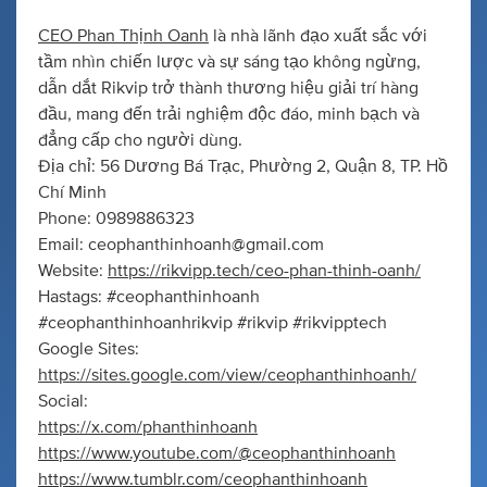
CEO Phan Thịnh Oanh
là nhà lãnh đạo xuất sắc với
tầm nhìn chiến lược và sự sáng tạo không ngừng,
dẫn dắt Rikvip trở thành thương hiệu giải trí hàng
đầu, mang đến trải nghiệm độc đáo, minh bạch và
đẳng cấp cho người dùng.
Địa chỉ: 56 Dương Bá Trạc, Phường 2, Quận 8, TP. Hồ
Chí Minh
Phone: 0989886323
Email:
ceophanthinhoanh@gmail.com
Website:
https://rikvipp.tech/ceo-phan-thinh-oanh/
Hastags: #ceophanthinhoanh
#ceophanthinhoanhrikvip #rikvip #rikvipptech
Google Sites:
https://sites.google.com/view/ceophanthinhoanh/
Social:
https://x.com/phanthinhoanh
https://www.youtube.com/@ceophanthinhoanh
https://www.tumblr.com/ceophanthinhoanh