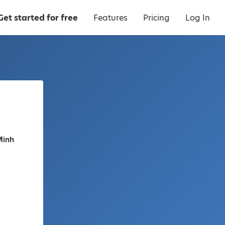
Get started for free
Features
Pricing
Log In
Minh