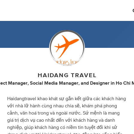
HAIDANG TRAVEL
ject Manager
,
Social Media Manager
,
and
Designer
in
Ho Chi 
Haidangtravel khao khát sự gắn kết giữa các khách hàng
với nhà lữ hành cùng nhau chia sẽ, khám phá phong
cảnh, văn hoá trong và ngoài nước. Sứ mệnh là mang
giá trị dịch vụ cao nhất đến với khách hàng và danh
nghiệp, giúp khách hàng có niềm tin tuyệt đối khi sử