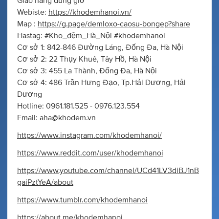
Giao hàng đúng giờ
Webiste:
https://khodemhanoi.vn/
Map :
https://g.page/demloxo-caosu-bongep?share
Hastag: #Kho_đệm_Hà_Nội #khodemhanoi
Cơ sở 1: 842-846 Đường Láng, Đống Đa, Hà Nội
Cơ sở 2: 22 Thụy Khuê, Tây Hồ, Hà Nội
Cơ sở 3: 455 La Thành, Đống Đa, Hà Nội
Cơ sở 4: 486 Trần Hưng Đạo, Tp.Hải Dương, Hải
Dương
Hotline: 0961.181.525 - 0976.123.554
Email:
aha@khodem.vn
https://www.instagram.com/khodemhanoi/
https://www.reddit.com/user/khodemhanoi
https://www.youtube.com/channel/UCd41LV3diBJ1nB
gaiPztYeA/about
https://www.tumblr.com/khodemhanoi
https://about.me/khodemhanoi