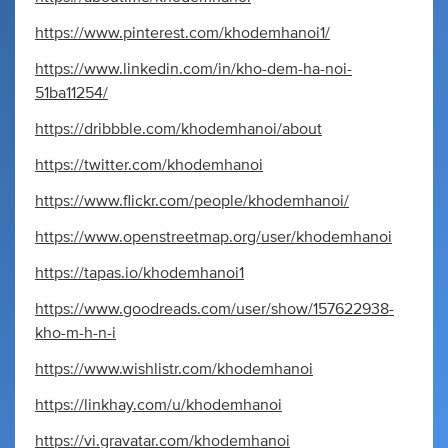
https://www.pinterest.com/khodemhanoi1/
https://www.linkedin.com/in/kho-dem-ha-noi-
51ba11254/
https://dribbble.com/khodemhanoi/about
https://twitter.com/khodemhanoi
https://www.flickr.com/people/khodemhanoi/
https://www.openstreetmap.org/user/khodemhanoi
https://tapas.io/khodemhanoi1
https://www.goodreads.com/user/show/157622938-
kho-m-h-n-i
https://www.wishlistr.com/khodemhanoi
https://linkhay.com/u/khodemhanoi
https://vi.gravatar.com/khodemhanoi