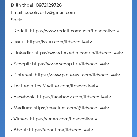
Điện thoại: 0972129726
Email:
socoliveztv@gmail.com
Social:
- Reddit:
https://www.reddit.com/user/ltdsocolivetv
- Issuu:
https://issuu.com/ltdsocolivetv
- Linkedin:
https://www.linkedin.com/in/ltdsocolivetv
- Scoopit:
https://www.scoop.it/u/ltdsocolivetv
- Pinterest:
https://www.pinterest.com/ltdsocolivetv
- Twitter:
https://twitter.com/ltdsocolivetv
- Facebook:
https://facebook.com/ltdsocolivetv
- Medium:
https://medium.com/@ltdsocolivetv
- Vimeo:
https://vimeo.com/ltdsocolivetv
- About:
https://about.me/ltdsocolivetv