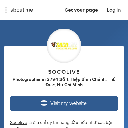
Get your page
Log In
SOCOLIVE
Photographer
in
27V4 Số 1, Hiệp Bình Chánh, Thủ
Đức, Hồ Chí Minh
Visit my website
Socolive
là địa chỉ uy tín hàng đầu nếu như các bạn