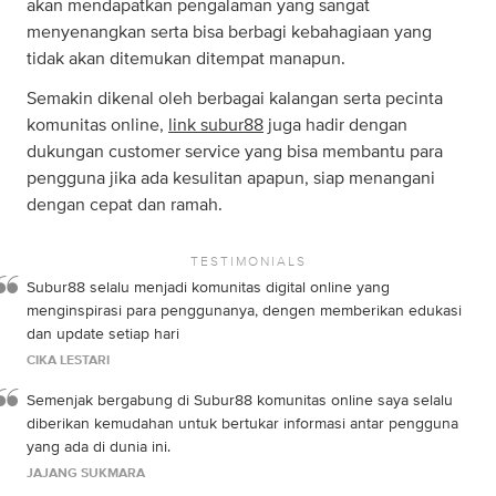
akan mendapatkan pengalaman yang sangat
menyenangkan serta bisa berbagi kebahagiaan yang
tidak akan ditemukan ditempat manapun.
Semakin dikenal oleh berbagai kalangan serta pecinta
komunitas online,
link subur88
juga hadir dengan
dukungan customer service yang bisa membantu para
pengguna jika ada kesulitan apapun, siap menangani
dengan cepat dan ramah.
TESTIMONIALS
Subur88 selalu menjadi komunitas digital online yang
menginspirasi para penggunanya, dengen memberikan edukasi
dan update setiap hari
CIKA LESTARI
Semenjak bergabung di Subur88 komunitas online saya selalu
diberikan kemudahan untuk bertukar informasi antar pengguna
yang ada di dunia ini.
JAJANG SUKMARA