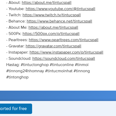
- About:
https://about.me/tintucspall
- Youtube:
https://www.youtube.com/@tintucspall
- Twitch:
https://www.twitch.tv/tintucspall
- Behance:
https://www.behance.net/tintucspall
- About Me:
https://about.me/tintucspall
- 500Px:
https://500px.com/p/tintucspall
- Pearltrees:
https://www.pearltrees.com/tintucspall
- Gravatar:
https://gravatar.com/tintucspall
- Instapaper:
https://www.instapaper.com/p/tintucspall
- Soundcloud:
https://soundcloud.com/tintucspall
Hastag: #tintuctonghop #tintuconline #tinmoi
#tinnong24hhomnay #tintucmoinhat #tinnong
#tintonghop
arted for free