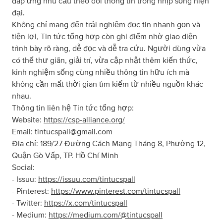
đáp ứng nhu cầu theo dõi thông tin trong nhịp sống hiện
đại.
Không chỉ mang đến trải nghiệm đọc tin nhanh gọn và
tiện lợi, Tin tức tổng hợp còn ghi điểm nhờ giao diện
trình bày rõ ràng, dễ đọc và dễ tra cứu. Người dùng vừa
có thể thư giãn, giải trí, vừa cập nhật thêm kiến thức,
kinh nghiệm sống cùng nhiều thông tin hữu ích mà
không cần mất thời gian tìm kiếm từ nhiều nguồn khác
nhau.
Thông tin liên hệ Tin tức tổng hợp:
Website:
https://csp-alliance.org/
Email:
tintucspall@gmail.com
Đia chỉ: 189/27 Đường Cách Mạng Tháng 8, Phường 12,
Quận Gò Vấp, TP. Hồ Chí Minh
Social:
- Issuu:
https://issuu.com/tintucspall
- Pinterest:
https://www.pinterest.com/tintucspall
- Twitter:
https://x.com/tintucspall
- Medium:
https://medium.com/@tintucspall