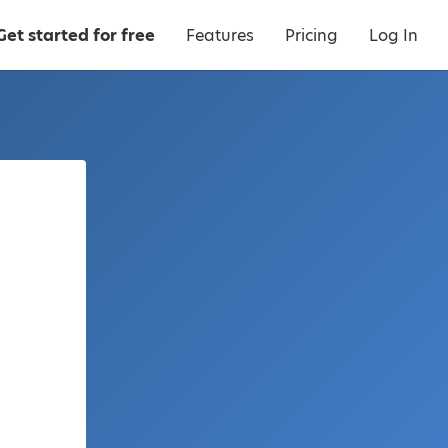
Get started for free
Features
Pricing
Log In