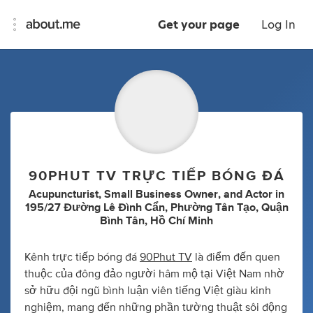
Get your page
Log In
90PHUT TV TRỰC TIẾP BÓNG ĐÁ
Acupuncturist
,
Small Business Owner
,
and
Actor
in
195/27 Đường Lê Đình Cẩn, Phường Tân Tạo, Quận
Bình Tân, Hồ Chí Minh
Kênh trực tiếp bóng đá
90Phut TV
là điểm đến quen
thuộc của đông đảo người hâm mộ tại Việt Nam nhờ
sở hữu đội ngũ bình luận viên tiếng Việt giàu kinh
nghiệm, mang đến những phần tường thuật sôi động