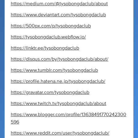
https://medium.com/@tysobongdaclub/about
https://www.deviantart.com/tysobongdaclub
https://500px.com/p/tysobongdaclub
https://tysobongdaclub.webflow.io/
https://linktr.ee/tysobongdaclub
https://disqus.com/by/tysobongdaclub/about/
https://www.tumblr.com/tysobongdaclub
https://profile.hatena.ne.jp/tysobongdaclub/
https://gravatar.com/tysobongdaclub
https://www.twitch.tv/tysobongdaclub/about
https://www.blogger.com/profile/13638491770242300
596
https://www.reddit.com/user/tysobongdaclub/