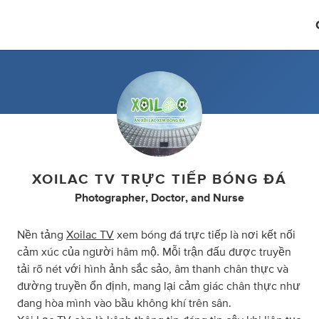
XOILAC TV TRỰC TIẾP BÓNG ĐÁ
Photographer
,
Doctor
,
and
Nurse
Nền tảng
Xoilac TV
xem bóng đá trực tiếp là nơi kết nối
cảm xúc của người hâm mộ. Mỗi trận đấu được truyền
tải rõ nét với hình ảnh sắc sảo, âm thanh chân thực và
đường truyền ổn định, mang lại cảm giác chân thực như
đang hòa mình vào bầu không khí trên sân.