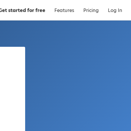
Get started for free
Features
Pricing
Log In