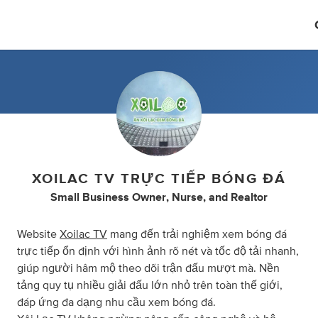
XOILAC TV TRỰC TIẾP BÓNG ĐÁ
Small Business Owner
,
Nurse
,
and
Realtor
Website
Xoilac TV
mang đến trải nghiệm xem bóng đá
trực tiếp ổn định với hình ảnh rõ nét và tốc độ tải nhanh,
giúp người hâm mộ theo dõi trận đấu mượt mà. Nền
tảng quy tụ nhiều giải đấu lớn nhỏ trên toàn thế giới,
đáp ứng đa dạng nhu cầu xem bóng đá.